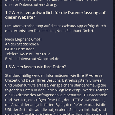
unserer Datenschutzerklärung.
1.2 Wer ist verantwortlich für die Datenerfassung auf
dieser Website?
Die Datenverarbeitung auf dieser Website/App erfolgt durch
den technischen Dienstleister, Neon Elephant GmbH.
Neon Elephant GmbH
An der Stadtkirche 6
64283 Darmstadt
Telefon: +49 6151 787 0812
E-Mail: datenschutz@topchef.de
1.3 Wie erfassen wir Ihre Daten?
Standardmäßig werden Informationen wie Ihre IP-Adresse,
Uhrzeit und Dauer Ihres Besuchs, Betriebssystem, Browser
und Seitenaufrufe erfasst. Wir speichern standardmäßig die
folgenden Daten in den Server-Logfiles: Zeitpunkt der Anfrage,
die IP-Adresse des Anfragenden, die benutzte HTTP-Methode
und -Version, die aufgerufene URL, den HTTP-Antwortstatus,
die Anzahl der ausgelieferten Bytes, den Referrer (das ist die
URL der Seite, die auf die aufgerufene Seite verlinkt hat) und
den User-Agent (das ist eine Angabe über Ihren Browser und