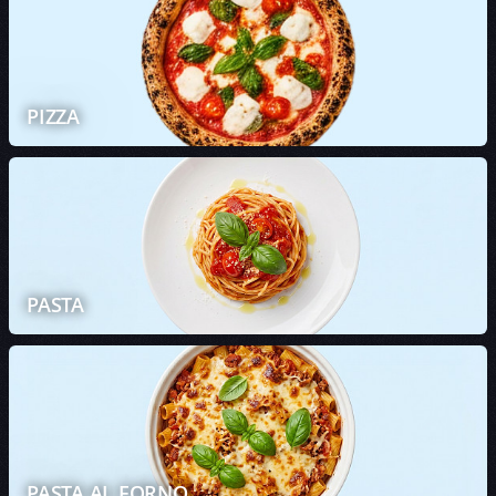
PIZZA
PASTA
PASTA AL FORNO